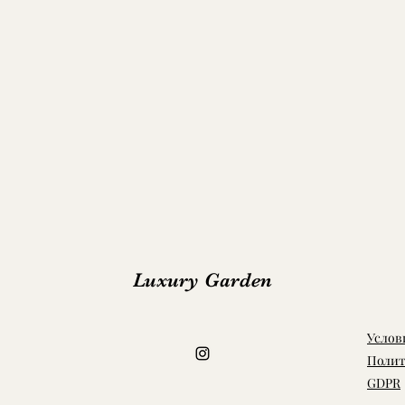
Luxury Garden
Услов
Полит
GDPR