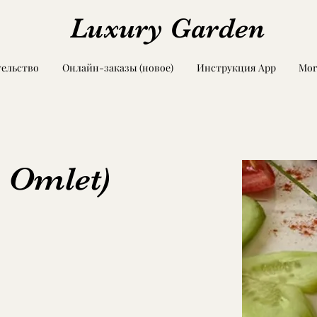
Luxury Garden
ельство
Онлайн-заказы (новое)
Инструкция App
Mor
 Omlet)