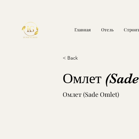
Главная
Отель
Строит
< Back
Омлет (Sade
Омлет (Sade Omlet)