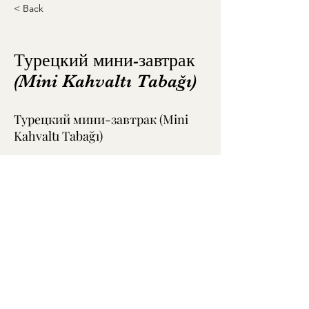
< Back
Турецкий мини-завтрак
(Mini Kahvaltı Tabağı)
Турецкий мини-завтрак (Mini
Kahvaltı Tabağı)
Luxury Garden
Условия и положения
Политика конфиденциальности
GDPR