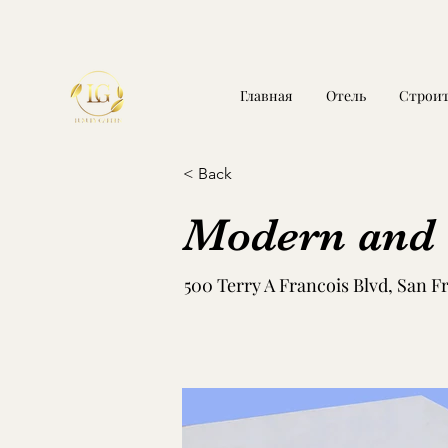
Главная
Отель
Строит
< Back
Modern and 
500 Terry A Francois Blvd, San F