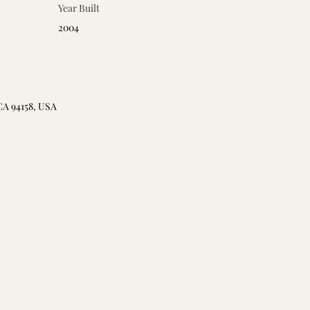
Year Built
2004
CA 94158, USA