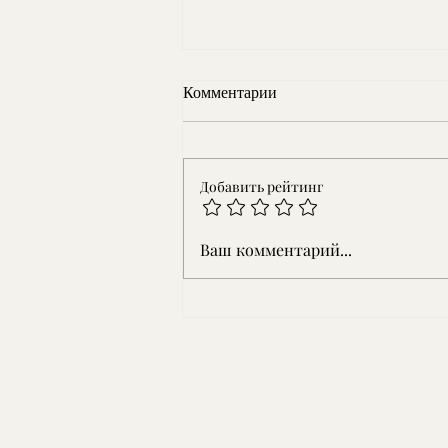
Комментарии
Добавить рейтинг
Работы на пляже!!
Ваш комментарий...