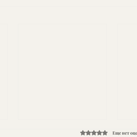
Оценка: 0 из 5 звезд.
Еще нет оц