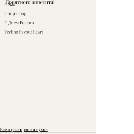
Приятного аппетита!
9 Мая
Спорт-бар
С Днем России
Techno in your heart
Все о ресторане и кухне