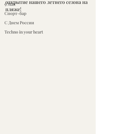
открытие нашего летнего сезона на 
9 Мая
пляже!
Спорт-бар
С Днем России
Techno in your heart