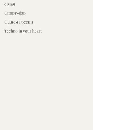
9 Мая
Спорт-бар
С Днем России
Techno in your heart