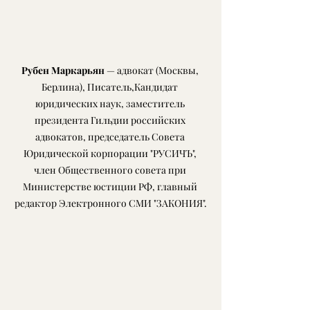
Рубен Маркарьян
 — адвокат (Москвы, 
Берлина), Писатель,Кандидат 
юридических наук, заместитель 
президента Гильдии российских 
адвокатов, председатель Совета 
Юридической корпорации "РУСИЧЪ", 
член Общественного совета при 
Министерстве юстиции РФ, главный 
редактор Электронного СМИ "ЗАКОНИЯ".