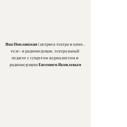
Яна Поплавская
 ( актриса театра и кино , 
теле- и радиоведущая, театральный 
педагог с супругом журналистом и 
радиоведущим 
Евгением Яковлевым